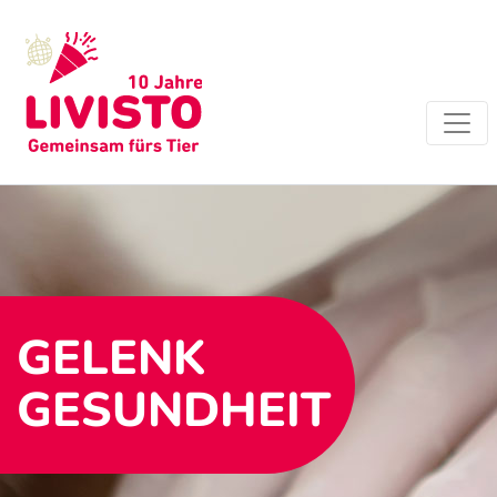
GELENK
GESUNDHEIT