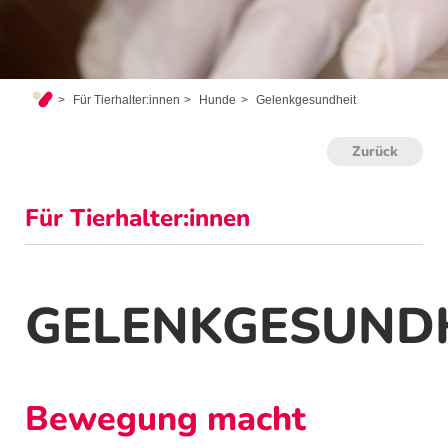
Für Tierhalter:innen
Hunde
Gelenkgesundheit
Zurück
Für Tierhalter:innen
GELENKGESUND
Bewegung macht