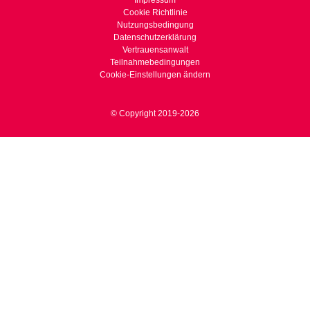
Impressum
Cookie Richtlinie
Nutzungsbedingung
Datenschutzerklärung
Vertrauensanwalt
Teilnahmebedingungen
Cookie-Einstellungen ändern
© Copyright 2019-2026