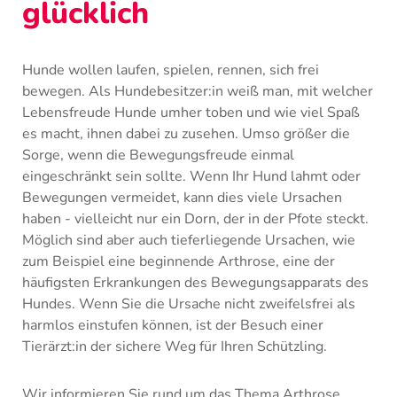
glücklich
Hunde wollen laufen, spielen, rennen, sich frei
bewegen. Als Hundebesitzer:in weiß man, mit welcher
Lebensfreude Hunde umher toben und wie viel Spaß
es macht, ihnen dabei zu zusehen. Umso größer die
Sorge, wenn die Bewegungsfreude einmal
eingeschränkt sein sollte. Wenn Ihr Hund lahmt oder
Bewegungen vermeidet, kann dies viele Ursachen
haben - vielleicht nur ein Dorn, der in der Pfote steckt.
Möglich sind aber auch tieferliegende Ursachen, wie
zum Beispiel eine beginnende Arthrose, eine der
häufigsten Erkrankungen des Bewegungsapparats des
Hundes. Wenn Sie die Ursache nicht zweifelsfrei als
harmlos einstufen können, ist der Besuch einer
Tierärzt:in der sichere Weg für Ihren Schützling.
Wir informieren Sie rund um das Thema Arthrose