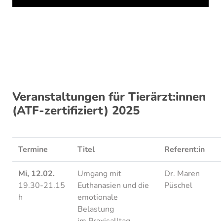
Veranstaltungen für Tierärzt:innen
(ATF-zertifiziert) 2025
Termine
Titel
Referent:in
Mi, 12.02.
Umgang mit
Dr. Maren
19.30-21.15
Euthanasien und die
Püschel
h
emotionale
Belastung