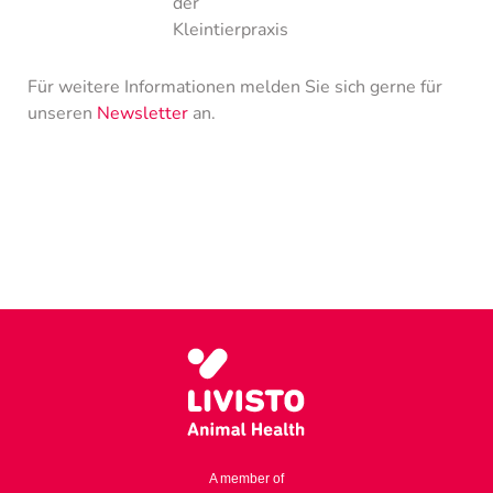
der
Kleintierpraxis
Für weitere Informationen melden Sie sich gerne für
unseren
Newsletter
an.
A member of