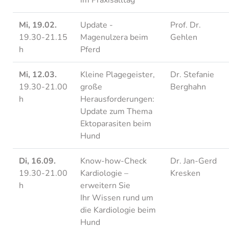
im Praxisalltag
Mi, 19.02.
Update -
Prof. Dr.
19.30-21.15
Magenulzera beim
Gehlen
h
Pferd
Mi, 12.03.
Kleine Plagegeister,
Dr. Stefanie
19.30-21.00
große
Berghahn
h
Herausforderungen:
Update zum Thema
Ektoparasiten beim
Hund
Di, 16.09.
Know-how-Check
Dr. Jan-Gerd
19.30-21.00
Kardiologie –
Kresken
h
erweitern Sie
Ihr Wissen rund um
die Kardiologie beim
Hund