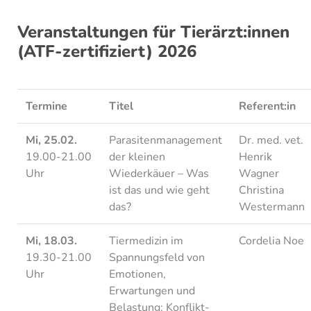
Veranstaltungen für Tierärzt:innen
(ATF-zertifiziert) 2026
Termine
Titel
Referent:in
Mi, 25.02.
Parasitenmanagement
Dr. med. vet.
19.00-21.00
der kleinen
Henrik
Uhr
Wiederkäuer – Was
Wagner
ist das und wie geht
Christina
das?
Westermann
Mi, 18.03.
Tiermedizin im
Cordelia Noe
19.30-21.00
Spannungsfeld von
Uhr
Emotionen,
Erwartungen und
Belastung: Konflikt-