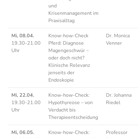
und
Krisenmanagement im
Praxisalltag
Mi, 08.04.
Know-how-Check
Dr. Monica
19.30-21.00
Pferd: Diagnose
Venner
Uhr
Magengeschwür –
oder doch nicht?
Klinische Relevanz
jenseits der
Endoskopie
Mi, 22.04.
Know-how-Check:
Dr. Johanna
19.30-21.00
Hypothyreose – von
Riedel
Uhr
Verdacht bis
Therapieentscheidung
Mi, 06.05.
Know-how-Check:
Professor