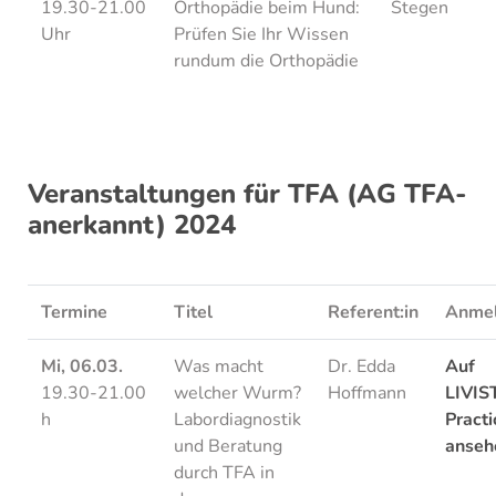
19.30-21.00
Orthopädie beim Hund:
Stegen
Uhr
Prüfen Sie Ihr Wissen
rundum die Orthopädie
Veranstaltungen für TFA (AG TFA-
anerkannt) 2024
Termine
Titel
Referent:in
Anme
Mi, 06.03.
Was macht
Dr. Edda
Auf
19.30-21.00
welcher Wurm?
Hoffmann
LIVIS
h
Labordiagnostik
Practi
und Beratung
anseh
durch TFA in