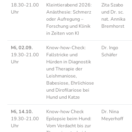
18.30-21.00
Kleintierabend 2026:
Zita Szabo
Uhr
Anästhesie: Schmerz
und Dr. sc.
oder Aufregung –
nat. Annika
Forschung und Klinik
Bremhorst
in Zeiten von KI
Mi, 02.09.
Know-how-Check:
Dr. Ingo
19.30-21.00
Fallstricke und
Schäfer
Uhr
Hürden in Diagnostik
und Therapie der
Leishmaniose,
Babesiose, Ehrlichiose
und Dirofilariose bei
Hund und Katze
Mi, 14.10.
Know-how Check
Dr. Nina
19.30-21.00
Epilepsie beim Hund:
Meyerhoff
Uhr
Vom Verdacht bis zur