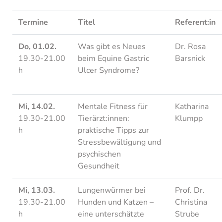
Termine
Titel
Referent:in
Do, 01.02.
Was gibt es Neues
Dr. Rosa
19.30-21.00
beim Equine Gastric
Barsnick
h
Ulcer Syndrome?
Mi, 14.02.
Mentale Fitness für
Katharina
19.30-21.00
Tierärzt:innen:
Klumpp
h
praktische Tipps zur
Stressbewältigung und
psychischen
Gesundheit
Mi, 13.03.
Lungenwürmer bei
Prof. Dr.
19.30-21.00
Hunden und Katzen –
Christina
h
eine unterschätzte
Strube