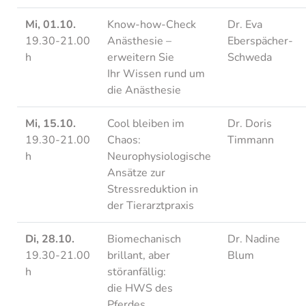
Mi, 01.10.
Know-how-Check
Dr. Eva
19.30-21.00
Anästhesie –
Eberspächer-
h
erweitern Sie
Schweda
Ihr Wissen rund um
die Anästhesie
Mi, 15.10.
Cool bleiben im
Dr. Doris
19.30-21.00
Chaos:
Timmann
h
Neurophysiologische
Ansätze zur
Stressreduktion in
der Tierarztpraxis
Di, 28.10.
Biomechanisch
Dr. Nadine
19.30-21.00
brillant, aber
Blum
h
störanfällig:
die HWS des
Pferdes