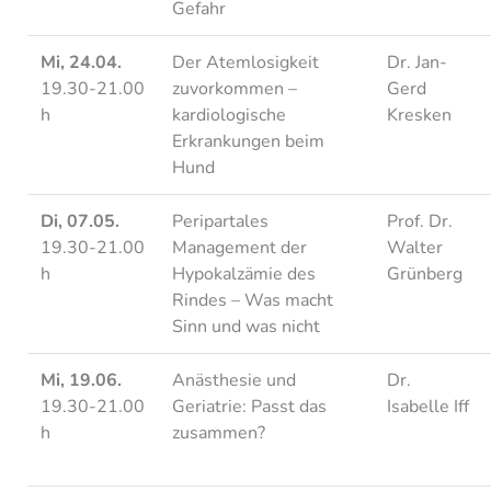
Gefahr
Mi, 24.04.
Der Atemlosigkeit
Dr. Jan-
19.30-21.00
zuvorkommen –
Gerd
h
kardiologische
Kresken
Erkrankungen beim
Hund
Di, 07.05.
Peripartales
Prof. Dr.
19.30-21.00
Management der
Walter
h
Hypokalzämie des
Grünberg
Rindes – Was macht
Sinn und was nicht
Mi, 19.06.
Anästhesie und
Dr.
19.30-21.00
Geriatrie: Passt das
Isabelle Iff
h
zusammen?