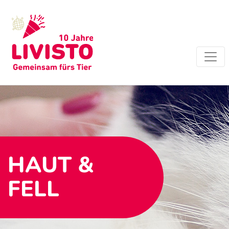
HAUT &
FELL