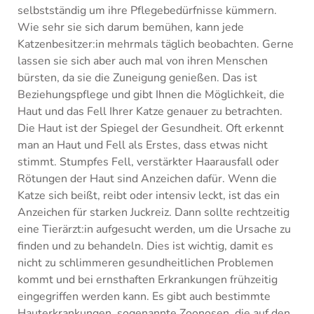
selbstständig um ihre Pflegebedürfnisse kümmern.
Wie sehr sie sich darum bemühen, kann jede
Katzenbesitzer:in mehrmals täglich beobachten. Gerne
lassen sie sich aber auch mal von ihren Menschen
bürsten, da sie die Zuneigung genießen. Das ist
Beziehungspflege und gibt Ihnen die Möglichkeit, die
Haut und das Fell Ihrer Katze genauer zu betrachten.
Die Haut ist der Spiegel der Gesundheit. Oft erkennt
man an Haut und Fell als Erstes, dass etwas nicht
stimmt. Stumpfes Fell, verstärkter Haarausfall oder
Rötungen der Haut sind Anzeichen dafür. Wenn die
Katze sich beißt, reibt oder intensiv leckt, ist das ein
Anzeichen für starken Juckreiz. Dann sollte rechtzeitig
eine Tierärzt:in aufgesucht werden, um die Ursache zu
finden und zu behandeln. Dies ist wichtig, damit es
nicht zu schlimmeren gesundheitlichen Problemen
kommt und bei ernsthaften Erkrankungen frühzeitig
eingegriffen werden kann. Es gibt auch bestimmte
Hauterkrankungen, sogenannte Zoonosen, die auf den