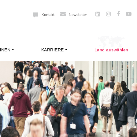
Kontakt
Newsletter
NNEN
KARRIERE
Land auswählen