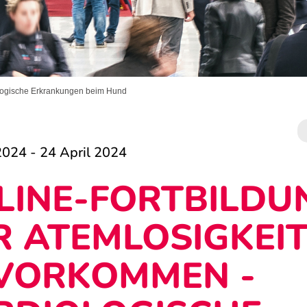
ologische Erkrankungen beim Hund
2024 - 24 April 2024
LINE-FORTBILDU
R ATEMLOSIGKEI
VORKOMMEN -