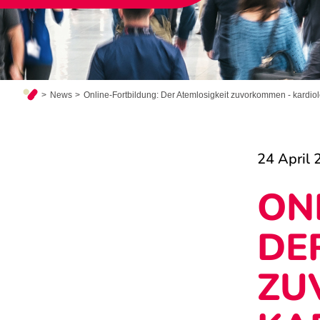
News
Online-Fortbildung: Der Atemlosigkeit zuvorkommen - kardi
24 April 
ON
DE
ZU