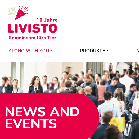
ALONG WITH YOU
PRODUKTE
NEWS AND
EVENTS