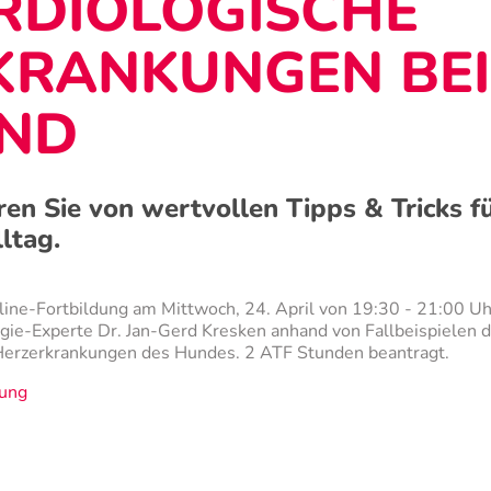
RDIOLOGISCHE
KRANKUNGEN BE
ND
eren Sie von wertvollen Tipps & Tricks f
lltag.
nline-Fortbildung am Mittwoch, 24. April von 19:30 - 21:00 Uh
ogie-Experte Dr. Jan-Gerd Kresken anhand von Fallbeispielen d
Herzerkrankungen des Hundes. 2 ATF Stunden beantragt.
ung