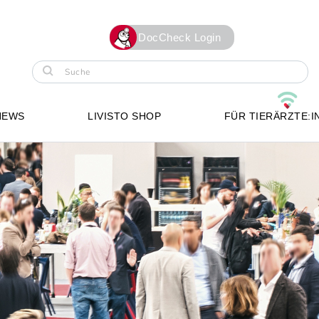
DocCheck Login
NEWS
LIVISTO SHOP
FÜR TIERÄRZTE:I