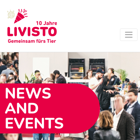
NEWS
AND
EVENTS