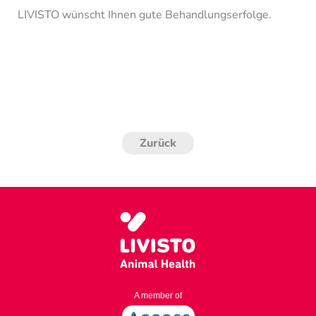
LIVISTO wünscht Ihnen gute Behandlungserfolge.
Zurück
A member of